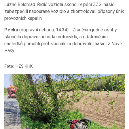
Lázně Bělohrad. Řidič vozidla skončil v péči ZZS, hasiči
zabezpečili nabourané vozidlo a zkontrolovali případný únik
provozních kapalin.
Pecka
(dopravní nehoda, 14.34) - Zraněním jedné osoby
skončila dopravní nehoda motocyklu, s odstraněním
následků pomohli profesionální a dobrovolní hasiči z Nové
Paky.
Foto:
HZS KHK