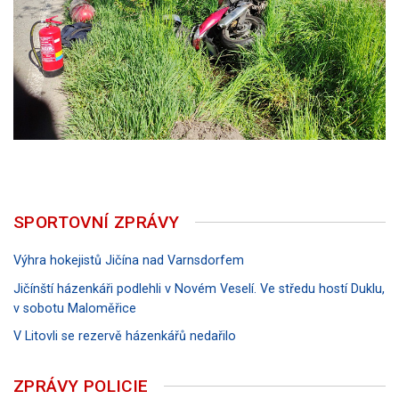
SPORTOVNÍ ZPRÁVY
Výhra hokejistů Jičína nad Varnsdorfem
Jičínští házenkáři podlehli v Novém Veselí. Ve středu hostí Duklu,
v sobotu Maloměřice
V Litovli se rezervě házenkářů nedařilo
ZPRÁVY POLICIE