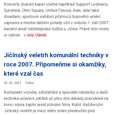
Koncerty dvaceti kapel včetně například Support Lesbiens,
Sunshine, Ohm Square, United Flavour, Kale, dále také
divadlem, sportovní exhibicí příznivců bojového umění
capoeira a mnoha dalšími pořady ožil v sobotu 1. září 2007
barokní areál Valdštejnské lodžie u Jičína. Právě toto místo
si vybrali…
» celý článek
Jičínský veletrh komunální techniky v
roce 2007. Připomeňme si okamžiky,
které vzal čas
02. 02. 2021
Videa
Komunální vozidla, silničářské a speciální nástavby a další
technika určená k údržbě už přes dvě dekády pravidelně na
konci srpna zaplní areál jičínské firmy Kobit. Každoroční
Jičínský veletrh je mezi lidmi znám především pod