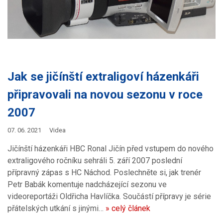
Jak se jičínští extraligoví házenkáři
připravovali na novou sezonu v roce
2007
07. 06. 2021
Videa
Jičínští házenkáři HBC Ronal Jičín před vstupem do nového
extraligového ročníku sehráli 5. září 2007 poslední
přípravný zápas s HC Náchod. Poslechněte si, jak trenér
Petr Babák komentuje nadcházející sezonu ve
videoreportáži Oldřicha Havlíčka. Součástí přípravy je série
přátelských utkání s jinými…
» celý článek