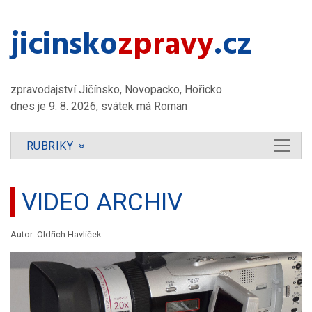
jicinsko​
zpravy
.cz
zpravodajství Jičínsko, Novopacko, Hořicko
dnes je 9. 8. 2026, svátek má Roman
RUBRIKY
»
VIDEO ARCHIV
Autor: Oldřich Havlíček