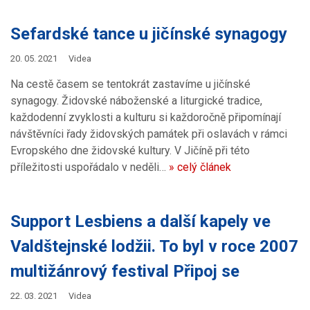
Sefardské tance u jičínské synagogy
20. 05. 2021
Videa
Na cestě časem se tentokrát zastavíme u jičínské
synagogy. Židovské náboženské a liturgické tradice,
každodenní zvyklosti a kulturu si každoročně připomínají
návštěvníci řady židovských památek při oslavách v rámci
Evropského dne židovské kultury. V Jičíně při této
příležitosti uspořádalo v neděli…
» celý článek
Support Lesbiens a další kapely ve
Valdštejnské lodžii. To byl v roce 2007
multižánrový festival Připoj se
22. 03. 2021
Videa