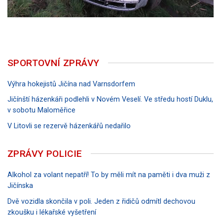
SPORTOVNÍ ZPRÁVY
Výhra hokejistů Jičína nad Varnsdorfem
Jičínští házenkáři podlehli v Novém Veselí. Ve středu hostí Duklu,
v sobotu Maloměřice
V Litovli se rezervě házenkářů nedařilo
ZPRÁVY POLICIE
Alkohol za volant nepatří! To by měli mít na paměti i dva muži z
Jičínska
Dvě vozidla skončila v poli. Jeden z řidičů odmítl dechovou
zkoušku i lékařské vyšetření