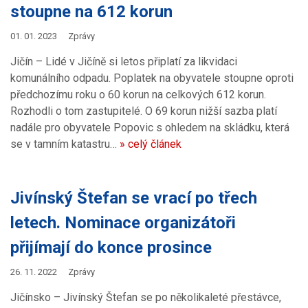
stoupne na 612 korun
01. 01. 2023
Zprávy
Jičín – Lidé v Jičíně si letos připlatí za likvidaci
komunálního odpadu. Poplatek na obyvatele stoupne oproti
předchozímu roku o 60 korun na celkových 612 korun.
Rozhodli o tom zastupitelé. O 69 korun nižší sazba platí
nadále pro obyvatele Popovic s ohledem na skládku, která
se v tamním katastru…
» celý článek
Jivínský Štefan se vrací po třech
letech. Nominace organizátoři
přijímají do konce prosince
26. 11. 2022
Zprávy
Jičínsko – Jivínský Štefan se po několikaleté přestávce,