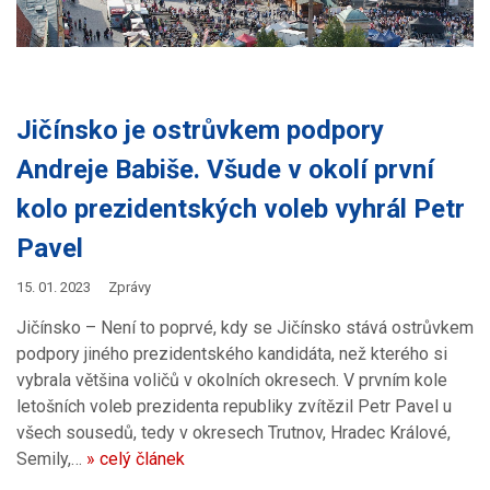
Jičínsko je ostrůvkem podpory
Andreje Babiše. Všude v okolí první
kolo prezidentských voleb vyhrál Petr
Pavel
15. 01. 2023
Zprávy
Jičínsko – Není to poprvé, kdy se Jičínsko stává ostrůvkem
podpory jiného prezidentského kandidáta, než kterého si
vybrala většina voličů v okolních okresech. V prvním kole
letošních voleb prezidenta republiky zvítězil Petr Pavel u
všech sousedů, tedy v okresech Trutnov, Hradec Králové,
Semily,…
» celý článek