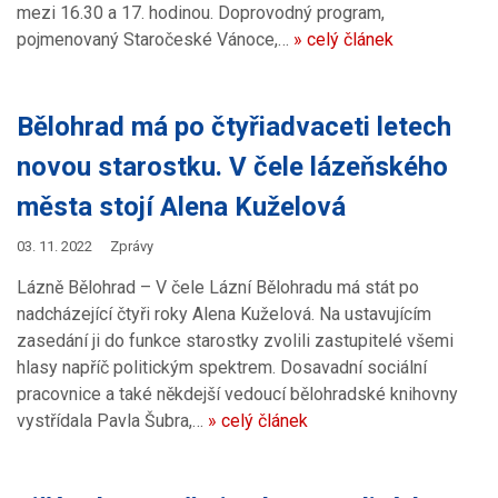
mezi 16.30 a 17. hodinou. Doprovodný program,
pojmenovaný Staročeské Vánoce,…
» celý článek
Bělohrad má po čtyřiadvaceti letech
novou starostku. V čele lázeňského
města stojí Alena Kuželová
03. 11. 2022
Zprávy
Lázně Bělohrad – V čele Lázní Bělohradu má stát po
nadcházející čtyři roky Alena Kuželová. Na ustavujícím
zasedání ji do funkce starostky zvolili zastupitelé všemi
hlasy napříč politickým spektrem. Dosavadní sociální
pracovnice a také někdejší vedoucí bělohradské knihovny
vystřídala Pavla Šubra,…
» celý článek