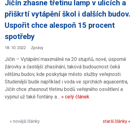
Jičín zhasne třetinu lamp v ulicích a
přiškrtí vytápění škol i dalších budov.
Uspořit chce alespoň 15 procent
spotřeby
18. 10. 2022
Zprávy
Jičín – Vytápění maximálně na 20 stupňů, nové, úsporné
žárovky a častější zhasínání, taková budoucnost čeká
většinu budov, kde poskytuje město služby veřejnosti.
Studenější bude například i voda ve sprchách aquacentra,
Jičín chce zhasnout třetinu bodů veřejného osvětlení a
vypnul už také fontány a…
» celý článek
« novější články
starší články »