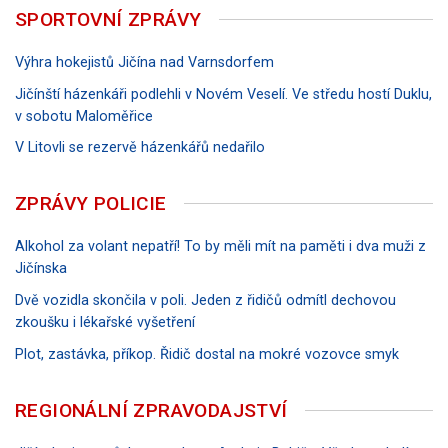
SPORTOVNÍ ZPRÁVY
Výhra hokejistů Jičína nad Varnsdorfem
Jičínští házenkáři podlehli v Novém Veselí. Ve středu hostí Duklu,
v sobotu Maloměřice
V Litovli se rezervě házenkářů nedařilo
ZPRÁVY POLICIE
Alkohol za volant nepatří! To by měli mít na paměti i dva muži z
Jičínska
Dvě vozidla skončila v poli. Jeden z řidičů odmítl dechovou
zkoušku i lékařské vyšetření
Plot, zastávka, příkop. Řidič dostal na mokré vozovce smyk
REGIONÁLNÍ ZPRAVODAJSTVÍ