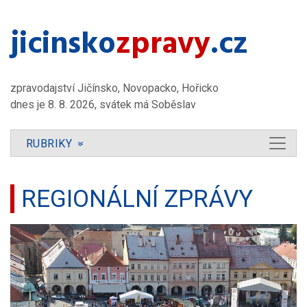
jicinsko​
zpravy
.cz
zpravodajství Jičínsko, Novopacko, Hořicko
dnes je 8. 8. 2026, svátek má Soběslav
RUBRIKY
»
REGIONÁLNÍ ZPRÁVY