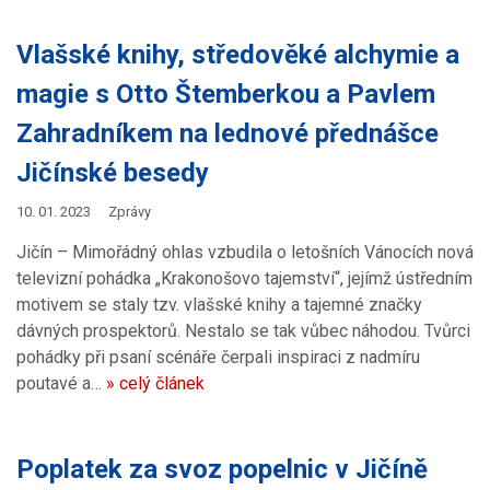
Vlašské knihy, středověké alchymie a
magie s Otto Štemberkou a Pavlem
Zahradníkem na lednové přednášce
Jičínské besedy
10. 01. 2023
Zprávy
Jičín – Mimořádný ohlas vzbudila o letošních Vánocích nová
televizní pohádka „Krakonošovo tajemství“, jejímž ústředním
motivem se staly tzv. vlašské knihy a tajemné značky
dávných prospektorů. Nestalo se tak vůbec náhodou. Tvůrci
pohádky při psaní scénáře čerpali inspiraci z nadmíru
poutavé a…
» celý článek
Poplatek za svoz popelnic v Jičíně