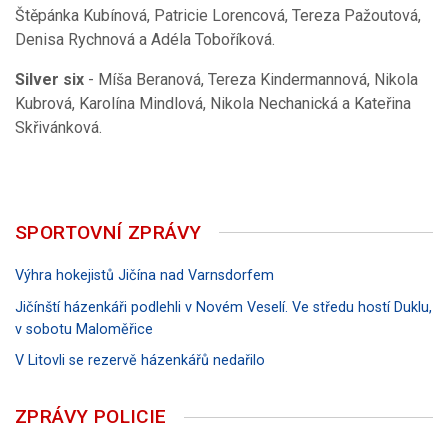
Štěpánka Kubínová, Patricie Lorencová, Tereza Pažoutová,
Denisa Rychnová a Adéla Toboříková.
Silver six
- Míša Beranová, Tereza Kindermannová, Nikola
Kubrová, Karolína Mindlová, Nikola Nechanická a Kateřina
Skřivánková.
SPORTOVNÍ ZPRÁVY
Výhra hokejistů Jičína nad Varnsdorfem
Jičínští házenkáři podlehli v Novém Veselí. Ve středu hostí Duklu,
v sobotu Maloměřice
V Litovli se rezervě házenkářů nedařilo
ZPRÁVY POLICIE