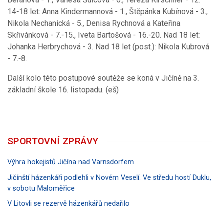
14-18 let: Anna Kindermannová - 1., Štěpánka Kubínová - 3.,
Nikola Nechanická - 5., Denisa Rychnová a Kateřina
Skřivánková - 7.-15., Iveta Bartošová - 16.-20. Nad 18 let:
Johanka Herbrychová - 3. Nad 18 let (post.): Nikola Kubrová
- 7.-8.
Další kolo této postupové soutěže se koná v Jičíně na 3.
základní škole 16. listopadu. (eš)
SPORTOVNÍ ZPRÁVY
Výhra hokejistů Jičína nad Varnsdorfem
Jičínští házenkáři podlehli v Novém Veselí. Ve středu hostí Duklu,
v sobotu Maloměřice
V Litovli se rezervě házenkářů nedařilo