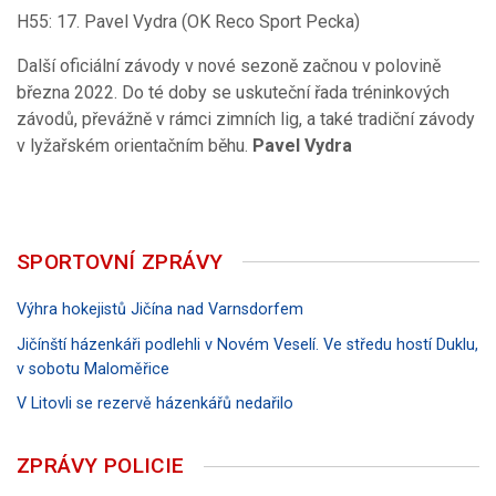
H55: 17. Pavel Vydra (OK Reco Sport Pecka)
Další oficiální závody v nové sezoně začnou v polovině
března 2022. Do té doby se uskuteční řada tréninkových
závodů, převážně v rámci zimních lig, a také tradiční závody
v lyžařském orientačním běhu.
Pavel Vydra
SPORTOVNÍ ZPRÁVY
Výhra hokejistů Jičína nad Varnsdorfem
Jičínští házenkáři podlehli v Novém Veselí. Ve středu hostí Duklu,
v sobotu Maloměřice
V Litovli se rezervě házenkářů nedařilo
ZPRÁVY POLICIE