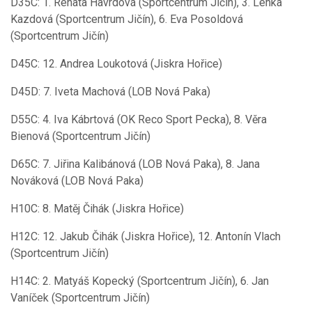
D35C: 1. Renata Havrdová (Sportcentrum Jičín), 3. Lenka
Kazdová (Sportcentrum Jičín), 6. Eva Posoldová
(Sportcentrum Jičín)
D45C: 12. Andrea Loukotová (Jiskra Hořice)
D45D: 7. Iveta Machová (LOB Nová Paka)
D55C: 4. Iva Kábrtová (OK Reco Sport Pecka), 8. Věra
Bienová (Sportcentrum Jičín)
D65C: 7. Jiřina Kalibánová (LOB Nová Paka), 8. Jana
Nováková (LOB Nová Paka)
H10C: 8. Matěj Čihák (Jiskra Hořice)
H12C: 12. Jakub Čihák (Jiskra Hořice), 12. Antonín Vlach
(Sportcentrum Jičín)
H14C: 2. Matyáš Kopecký (Sportcentrum Jičín), 6. Jan
Vaníček (Sportcentrum Jičín)