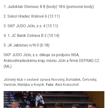
1. Judoklub Olomouc B 8 (body) 18:6 (pomocné body)
2. Sokol Hradec Králové 6 (13:11)
3. SKP JUDO Jičín, z.s. 4 (13:11)
4. 1. JC Baník Ostrava B 2 (10:14)
5. JK Jablonec n/N 0 (6:18)
SKP JUDO Jičín, z.s. děkuje za podporu NSA,
Královéhradeckému kraji, městu Jičín a firmě DEPRAG CZ.
(ML)
Jičínský klub v sestavě zprava Novotný, Bohdálek, Čeřovský,
Vaníček, Matějka a Krejčík.
Foto:
Aleš Kratochvíl