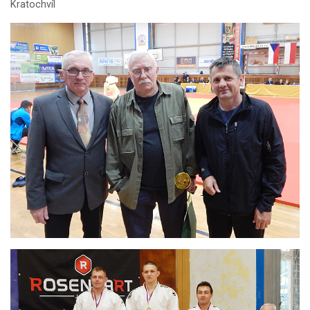
Kratochvíl