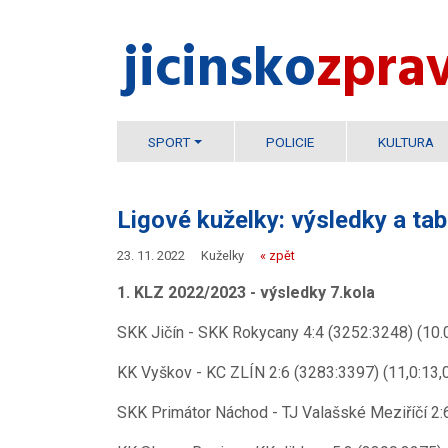
jicinsko​
zpra
SPORT
POLICIE
KULTURA
Ligové kuželky: výsledky a tab
23. 11. 2022
Kuželky
« zpět
1. KLZ 2022/2023 - výsledky 7.kola
SKK Jičín - SKK Rokycany 4:4 (3252:3248) (10.0
KK Vyškov - KC ZLÍN 2:6 (3283:3397) (11,0:13,
SKK Primátor Náchod - TJ Valašské Meziříčí 2:6