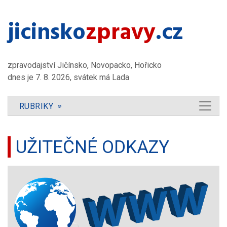
jicinsko​
zpravy
.cz
zpravodajství Jičínsko, Novopacko, Hořicko
dnes je 7. 8. 2026, svátek má Lada
RUBRIKY
»
UŽITEČNÉ ODKAZY