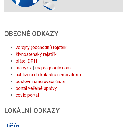
OBECNÉ ODKAZY
veřejný (obchodní) rejstřík
živnostenský rejstřík
plátci DPH
mapy.cz
|
maps.google.com
nahlížení do katastru nemovitostí
poštovní směrovací čísla
portál veřejné správy
covid portál
LOKÁLNÍ ODKAZY
Jičín