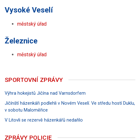
Vysoké Veselí
městský úřad
Železnice
městský úřad
SPORTOVNÍ ZPRÁVY
Výhra hokejistů Jičína nad Varnsdorfem
Jičínští házenkáři podlehli v Novém Veselí. Ve středu hostí Duklu,
v sobotu Maloměřice
V Litovli se rezervě házenkářů nedařilo
ZPRÁVY POLICIE