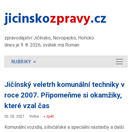
jicinsko​
zpravy
.cz
zpravodajství Jičínsko, Novopacko, Hořicko
dnes je 9. 8. 2026, svátek má Roman
RUBRIKY
»
Jičínský veletrh komunální techniky v
roce 2007. Připomeňme si okamžiky,
které vzal čas
02. 02. 2021
Videa
« zpět
Komunální vozidla, silničářské a speciální nástavby a další