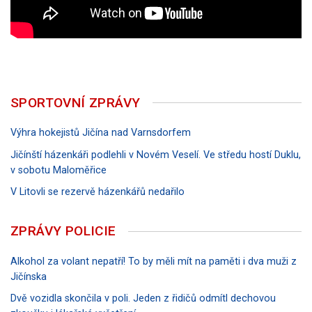
SPORTOVNÍ ZPRÁVY
Výhra hokejistů Jičína nad Varnsdorfem
Jičínští házenkáři podlehli v Novém Veselí. Ve středu hostí Duklu,
v sobotu Maloměřice
V Litovli se rezervě házenkářů nedařilo
ZPRÁVY POLICIE
Alkohol za volant nepatří! To by měli mít na paměti i dva muži z
Jičínska
Dvě vozidla skončila v poli. Jeden z řidičů odmítl dechovou