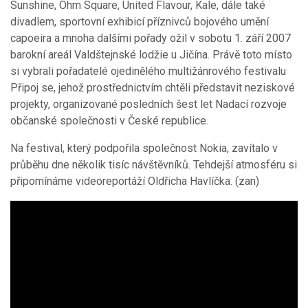
Sunshine, Ohm Square, United Flavour, Kale, dále také
divadlem, sportovní exhibicí příznivců bojového umění
capoeira a mnoha dalšími pořady ožil v sobotu 1. září 2007
barokní areál Valdštejnské lodžie u Jičína. Právě toto místo
si vybrali pořadatelé ojedinělého multižánrového festivalu
Připoj se, jehož prostřednictvím chtěli představit neziskové
projekty, organizované posledních šest let Nadací rozvoje
občanské společnosti v České republice.
Na festival, který podpořila společnost Nokia, zavítalo v
průběhu dne několik tisíc návštěvníků. Tehdejší atmosféru si
připomínáme videoreportáží Oldřicha Havlíčka. (zan)