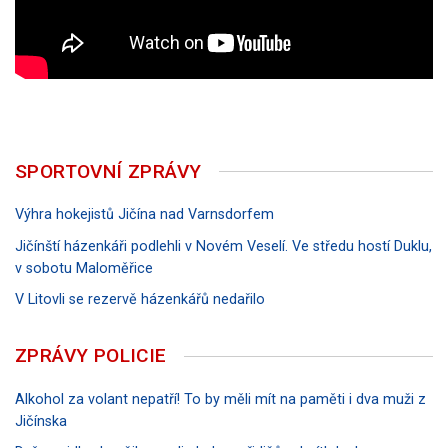
SPORTOVNÍ ZPRÁVY
Výhra hokejistů Jičína nad Varnsdorfem
Jičínští házenkáři podlehli v Novém Veselí. Ve středu hostí Duklu,
v sobotu Maloměřice
V Litovli se rezervě házenkářů nedařilo
ZPRÁVY POLICIE
Alkohol za volant nepatří! To by měli mít na paměti i dva muži z
Jičínska