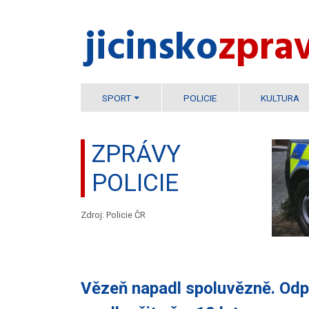
jicinsko​
zpra
SPORT
POLICIE
KULTURA
ZPRÁVY
POLICIE
Zdroj: Policie ČR
Vězeň napadl spoluvězně. Odp