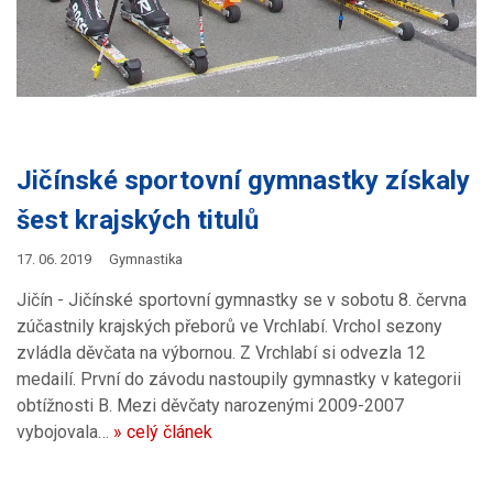
Jičínské sportovní gymnastky získaly
šest krajských titulů
17. 06. 2019
Gymnastika
Jičín - Jičínské sportovní gymnastky se v sobotu 8. června
zúčastnily krajských přeborů ve Vrchlabí. Vrchol sezony
zvládla děvčata na výbornou. Z Vrchlabí si odvezla 12
medailí. První do závodu nastoupily gymnastky v kategorii
obtížnosti B. Mezi děvčaty narozenými 2009-2007
vybojovala…
» celý článek