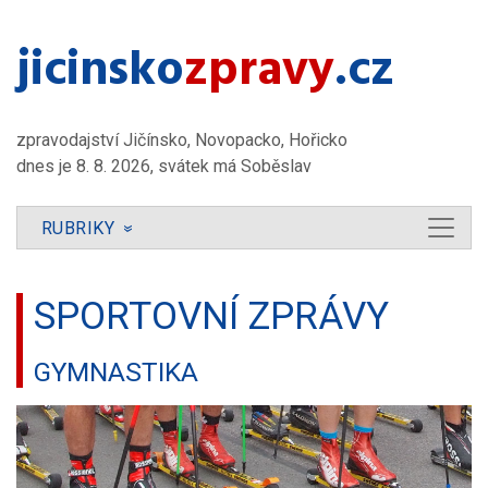
jicinsko​
zpravy
.cz
zpravodajství Jičínsko, Novopacko, Hořicko
dnes je 8. 8. 2026, svátek má Soběslav
RUBRIKY
»
SPORTOVNÍ ZPRÁVY
GYMNASTIKA