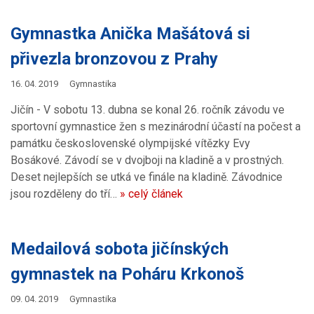
Gymnastka Anička Mašátová si
přivezla bronzovou z Prahy
16. 04. 2019
Gymnastika
Jičín - V sobotu 13. dubna se konal 26. ročník závodu ve
sportovní gymnastice žen s mezinárodní účastí na počest a
památku československé olympijské vítězky Evy
Bosákové. Závodí se v dvojboji na kladině a v prostných.
Deset nejlepších se utká ve finále na kladině. Závodnice
jsou rozděleny do tří…
» celý článek
Medailová sobota jičínských
gymnastek na Poháru Krkonoš
09. 04. 2019
Gymnastika