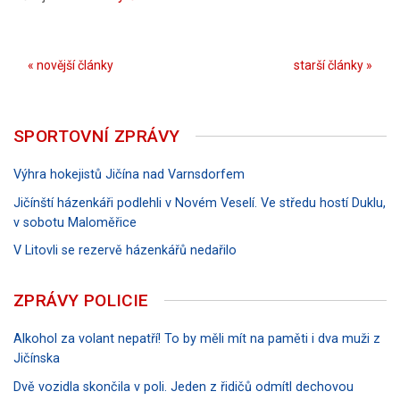
« novější články
starší články »
SPORTOVNÍ ZPRÁVY
Výhra hokejistů Jičína nad Varnsdorfem
Jičínští házenkáři podlehli v Novém Veselí. Ve středu hostí Duklu,
v sobotu Maloměřice
V Litovli se rezervě házenkářů nedařilo
ZPRÁVY POLICIE
Alkohol za volant nepatří! To by měli mít na paměti i dva muži z
Jičínska
Dvě vozidla skončila v poli. Jeden z řidičů odmítl dechovou