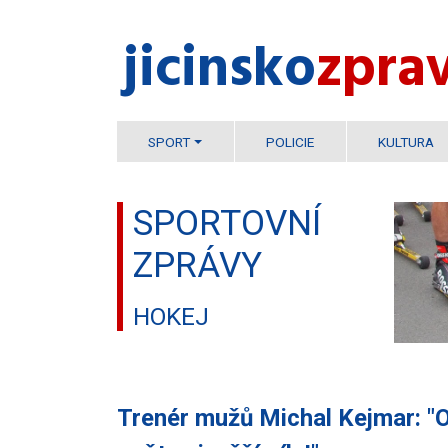
jicinsko​
zpra
SPORT
POLICIE
KULTURA
SPORTOVNÍ
ZPRÁVY
HOKEJ
Trenér mužů Michal Kejmar: "