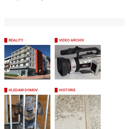
REALITY
VIDEO ARCHIV
HLEDÁM DOMOV
HISTORIE