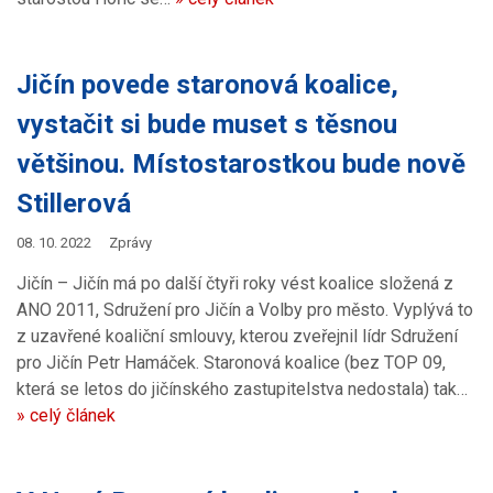
Jičín povede staronová koalice,
vystačit si bude muset s těsnou
většinou. Místostarostkou bude nově
Stillerová
08. 10. 2022
Zprávy
Jičín – Jičín má po další čtyři roky vést koalice složená z
ANO 2011, Sdružení pro Jičín a Volby pro město. Vyplývá to
z uzavřené koaliční smlouvy, kterou zveřejnil lídr Sdružení
pro Jičín Petr Hamáček. Staronová koalice (bez TOP 09,
která se letos do jičínského zastupitelstva nedostala) tak…
» celý článek