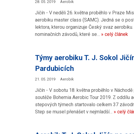
28. 05. 2019
Aerobik
Jičín - V neděli 26. května proběhlo v Praze Mi
aerobiku master class (SAMC). Jedná se o post
lektora, kterou organizuje Český svaz aerobiku
nominačních závodů, které se…
» celý článek
Týmy aerobiku T. J. Sokol Jičí
Pardubicích
21. 05. 2019
Aerobik
Jičín - V sobotu 18. května proběhlo v Náchodě 
soutěže Bohemia Aerobic Tour 2019. Z oddílu aer
stepových týmech startovalo celkem 37 závodni
Step se musel přenášet v nejmladší…
» celý čl