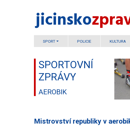
jicinsko​
zpra
SPORT
POLICIE
KULTURA
SPORTOVNÍ
ZPRÁVY
AEROBIK
Mistrovství republiky v aerobi