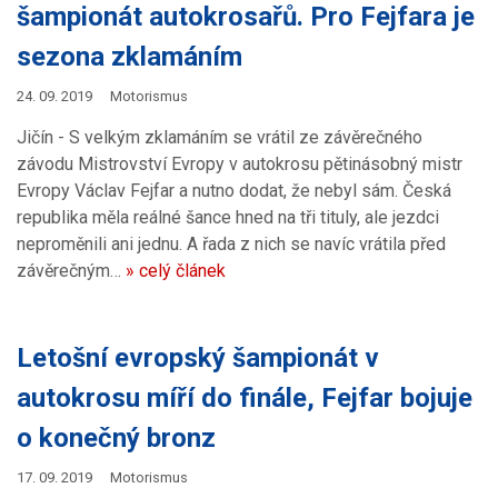
šampionát autokrosařů. Pro Fejfara je
sezona zklamáním
24. 09. 2019
Motorismus
Jičín - S velkým zklamáním se vrátil ze závěrečného
závodu Mistrovství Evropy v autokrosu pětinásobný mistr
Evropy Václav Fejfar a nutno dodat, že nebyl sám. Česká
republika měla reálné šance hned na tři tituly, ale jezdci
neproměnili ani jednu. A řada z nich se navíc vrátila před
závěrečným…
» celý článek
Letošní evropský šampionát v
autokrosu míří do finále, Fejfar bojuje
o konečný bronz
17. 09. 2019
Motorismus