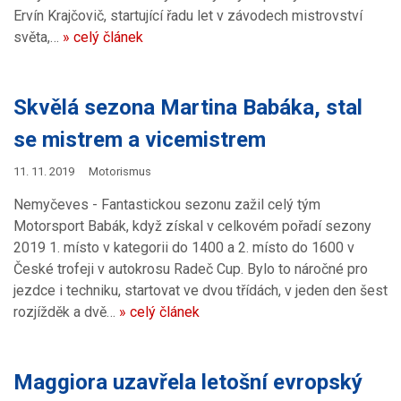
Ervín Krajčovič, startující řadu let v závodech mistrovství
světa,…
» celý článek
Skvělá sezona Martina Babáka, stal
se mistrem a vicemistrem
11. 11. 2019
Motorismus
Nemyčeves - Fantastickou sezonu zažil celý tým
Motorsport Babák, když získal v celkovém pořadí sezony
2019 1. místo v kategorii do 1400 a 2. místo do 1600 v
České trofeji v autokrosu Radeč Cup. Bylo to náročné pro
jezdce i techniku, startovat ve dvou třídách, v jeden den šest
rozjížděk a dvě…
» celý článek
Maggiora uzavřela letošní evropský