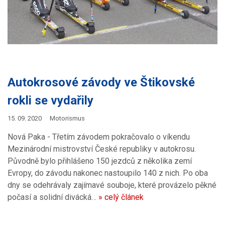
Autokrosové závody ve Štikovské
rokli se vydařily
15. 09. 2020
Motorismus
Nová Paka - Třetím závodem pokračovalo o víkendu
Mezinárodní mistrovství České republiky v autokrosu.
Původně bylo přihlášeno 150 jezdců z několika zemí
Evropy, do závodu nakonec nastoupilo 140 z nich. Po oba
dny se odehrávaly zajímavé souboje, které provázelo pěkné
počasí a solidní divácká…
» celý článek