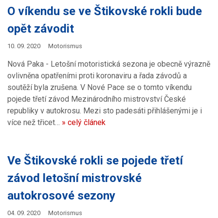
O víkendu se ve Štikovské rokli bude
opět závodit
10. 09. 2020
Motorismus
Nová Paka - Letošní motoristická sezona je obecně výrazně
ovlivněna opatřeními proti koronaviru a řada závodů a
soutěží byla zrušena. V Nové Pace se o tomto víkendu
pojede třetí závod Mezinárodního mistrovství České
republiky v autokrosu. Mezi sto padesáti přihlášenými je i
více než třicet…
» celý článek
Ve Štikovské rokli se pojede třetí
závod letošní mistrovské
autokrosové sezony
04. 09. 2020
Motorismus