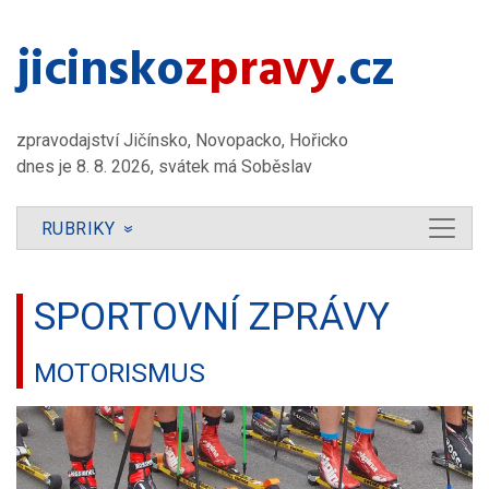
jicinsko​
zpravy
.cz
zpravodajství Jičínsko, Novopacko, Hořicko
dnes je 8. 8. 2026, svátek má Soběslav
RUBRIKY
»
SPORTOVNÍ ZPRÁVY
MOTORISMUS